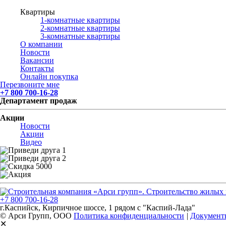
Квартиры
1-комнатные квартиры
2-комнатные квартиры
3-комнатные квартиры
О компании
Новости
Вакансии
Контакты
Онлайн покупка
Перезвоните мне
+7 800 700-16-28
Департамент продаж
Акции
Новости
Акции
Видео
+7 800 700-16-28
г.Каспийск, Кирпичное шоссе, 1 рядом с "Каспий-Лада"
© Арси Групп, ООО
Политика конфиденциальности
|
Документ
✕